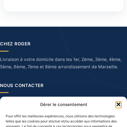
39,00€
CHEZ ROGER
Livraison à votre domicile dans les 1er, 2ème, 3ème, 4ème,
5ème, 6ème, 7ème et 8ème arrondissement de Marseille.
NOUS CONTACTER
28 Quai du Port, 13002 Marseille
Gérer le consentement
04 91 90 60 16
Pour offrir les meilleures expériences, nous utilisons des technologies
telles que les cookies pour stocker et/ou accéder aux informations des
appareils. Le fait de consentir à ces technologies nous permettra de