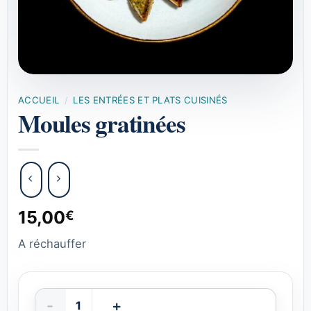
ACCUEIL
/
LES ENTRÉES ET PLATS CUISINÉS
Moules gratinées
15,00
€
A réchauffer
quantité de Moules gratinées