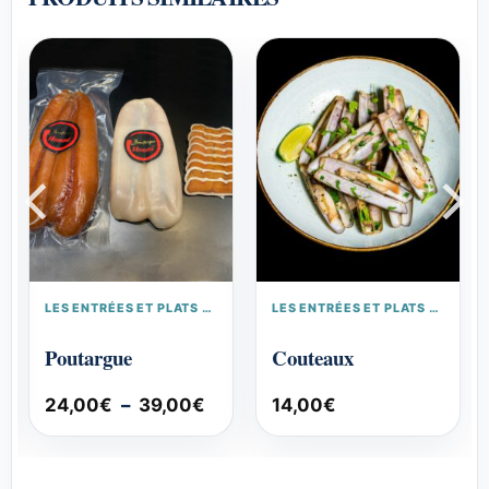
LES ENTRÉES ET PLATS CUISINÉS
LES ENTRÉES ET PLATS CUISINÉS
Poutargue
Couteaux
Plage
24,00
€
–
39,00
€
14,00
€
de
prix :
24,00€
à