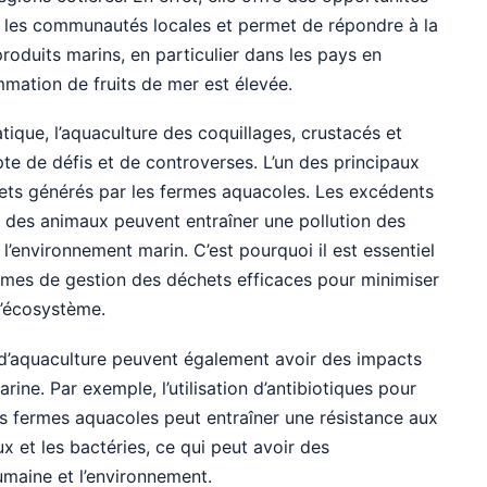
r les communautés locales et permet de répondre à la
oduits marins, en particulier dans les pays en
ation de fruits de mer est élevée.
que, l’aquaculture des coquillages, crustacés et
te de défis et de controverses. L’un des principaux
hets générés par les fermes aquacoles. Les excédents
ns des animaux peuvent entraîner une pollution des
 l’environnement marin. C’est pourquoi il est essentiel
èmes de gestion des déchets efficaces pour minimiser
 l’écosystème.
 d’aquaculture peuvent également avoir des impacts
arine. Par exemple, l’utilisation d’antibiotiques pour
es fermes aquacoles peut entraîner une résistance aux
x et les bactéries, ce qui peut avoir des
maine et l’environnement.