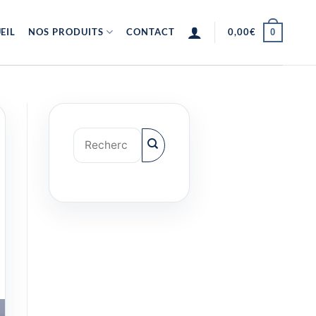
EIL
NOS PRODUITS
CONTACT
0,00
€
0