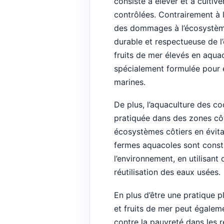
consiste à élever et à culti
contrôlées. Contrairement à 
des dommages à l’écosystème
durable et respectueuse de l’
fruits de mer élevés en aqua
spécialement formulée pour eu
marines.
De plus, l’aquaculture des co
pratiquée dans des zones côt
écosystèmes côtiers en évitan
fermes aquacoles sont constr
l’environnement, en utilisant 
réutilisation des eaux usées.
En plus d’être une pratique p
et fruits de mer peut égalemen
contre la pauvreté dans les r