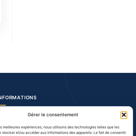
INFORMATIONS
os prestations
Gérer le consentement
entions légales
les meilleures expériences, nous utilisons des technologies telles que les
CGV
 stocker et/ou accéder aux informations des appareils. Le fait de consentir