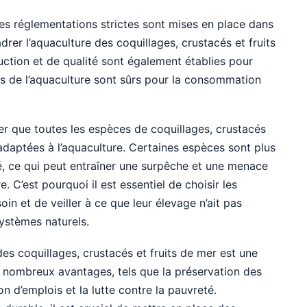
des réglementations strictes sont mises en place dans
er l’aquaculture des coquillages, crustacés et fruits
tion et de qualité sont également établies pour
sus de l’aquaculture sont sûrs pour la consommation
ter que toutes les espèces de coquillages, crustacés
adaptées à l’aquaculture. Certaines espèces sont plus
ité, ce qui peut entraîner une surpêche et une menace
e. C’est pourquoi il est essentiel de choisir les
in et de veiller à ce que leur élevage n’ait pas
systèmes naturels.
des coquillages, crustacés et fruits de mer est une
e nombreux avantages, tels que la préservation des
on d’emplois et la lutte contre la pauvreté.