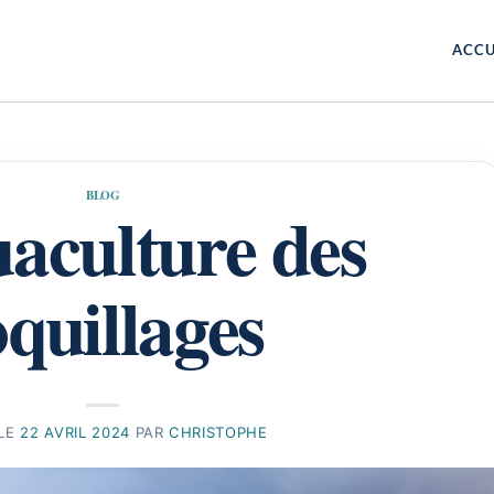
ACCU
BLOG
aculture des
oquillages
 LE
22 AVRIL 2024
PAR
CHRISTOPHE