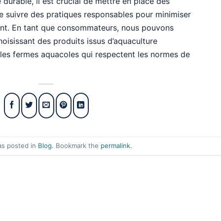
 durable, il est crucial de mettre en place des
de suivre des pratiques responsables pour minimiser
ent. En tant que consommateurs, nous pouvons
hoisissant des produits issus d’aquaculture
les fermes aquacoles qui respectent les normes de
as posted in
Blog
. Bookmark the
permalink
.