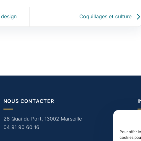
e design
Coquillages et culture
NOUS CONTACTER
28 Quai du Port, 13002 Marseille
N
04 91 90 60 16
M
Pour offrir 
cookies pour