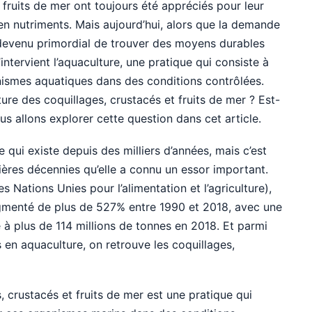
 fruits de mer ont toujours été appréciés pour leur
 en nutriments. Mais aujourd’hui, alors que la demande
 devenu primordial de trouver des moyens durables
’intervient l’aquaculture, une pratique qui consiste à
anismes aquatiques dans des conditions contrôlées.
ture des coquillages, crustacés et fruits de mer ? Est-
s allons explorer cette question dans cet article.
e qui existe depuis des milliers d’années, mais c’est
ères décennies qu’elle a connu un essor important.
s Nations Unies pour l’alimentation et l’agriculture),
gmenté de plus de 527% entre 1990 et 2018, avec une
à plus de 114 millions de tonnes en 2018. Et parmi
s en aquaculture, on retrouve les coquillages,
, crustacés et fruits de mer est une pratique qui