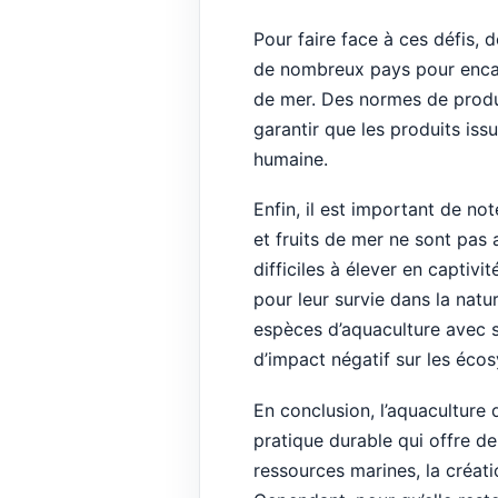
Pour faire face à ces défis, 
de nombreux pays pour encadr
de mer. Des normes de produc
garantir que les produits is
humaine.
Enfin, il est important de no
et fruits de mer ne sont pas 
difficiles à élever en captiv
pour leur survie dans la natur
espèces d’aquaculture avec so
d’impact négatif sur les éco
En conclusion, l’aquaculture 
pratique durable qui offre d
ressources marines, la créati