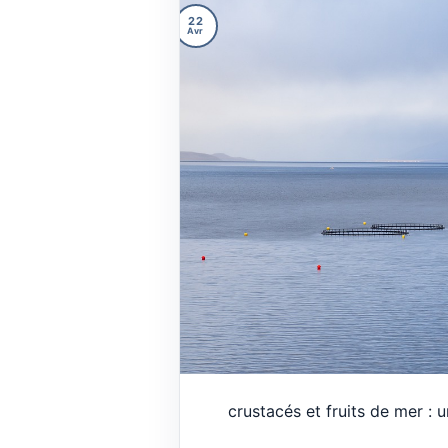
22
Avr
crustacés et fruits de mer : 