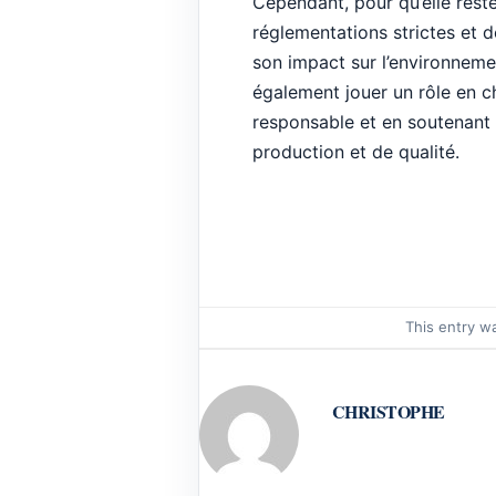
Cependant, pour qu’elle reste
réglementations strictes et 
son impact sur l’environnem
également jouer un rôle en c
responsable et en soutenant 
production et de qualité.
This entry w
CHRISTOPHE