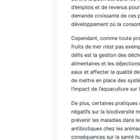
d’emplois et de revenus pou
demande croissante de ces pr
développement où la consomm
Cependant, comme toute prati
fruits de mer n’est pas exemp
défis est la gestion des déc
alimentaires et les déjectio
eaux et affecter la qualité de
de mettre en place des syst
l’impact de l’aquaculture sur
De plus, certaines pratiques
négatifs sur la biodiversité m
prévenir les maladies dans l
antibiotiques chez les animau
conséquences sur la santé hu