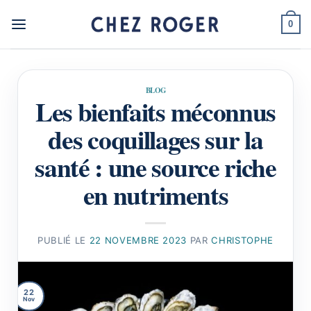
Passer
au
0
contenu
BLOG
Les bienfaits méconnus
des coquillages sur la
santé : une source riche
en nutriments
PUBLIÉ LE
22 NOVEMBRE 2023
PAR
CHRISTOPHE
22
Nov