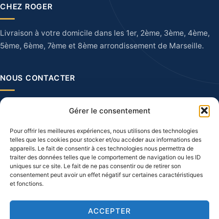
CHEZ ROGER
Livraison à votre domicile dans les 1er, 2ème, 3ème, 4ème,
5ème, 6ème, 7ème et 8ème arrondissement de Marseille.
NOUS CONTACTER
28 Quai du Port, 13002 Marseille
Gérer le consentement
04 91 90 60 16
Pour offrir les meilleures expériences, nous utilisons des technologies
telles que les cookies pour stocker et/ou accéder aux informations des
appareils. Le fait de consentir à ces technologies nous permettra de
INFORMATIONS
traiter des données telles que le comportement de navigation ou les ID
uniques sur ce site. Le fait de ne pas consentir ou de retirer son
consentement peut avoir un effet négatif sur certaines caractéristiques
Nos prestations
et fonctions.
Mentions légales
CGV
ACCEPTER