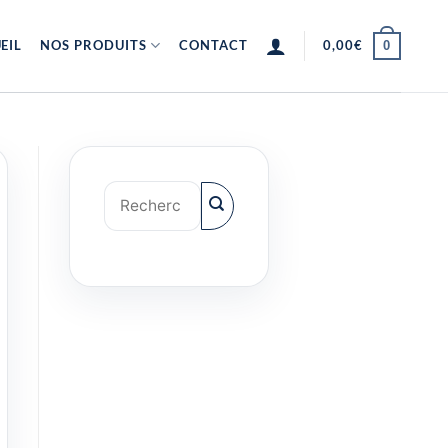
EIL
NOS PRODUITS
CONTACT
0,00
€
0