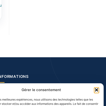
u
INFORMATIONS
os prestations
Gérer le consentement
entions légales
les meilleures expériences, nous utilisons des technologies telles que les
CGV
 stocker et/ou accéder aux informations des appareils. Le fait de consentir