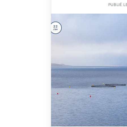
PUBLIÉ L
22
Jan