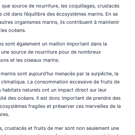
t que source de nourriture, les coquillages, crustacés
le clé dans l’équilibre des écosystèmes marins. En se
autres organismes marins, ils contribuent à maintenir
 les océans.
es sont également un maillon important dans la
nt une source de nourriture pour de nombreux
sons et les oiseaux marins.
marins sont aujourd’hui menacés par la surpêche, la
t climatique. La consommation excessive de fruits de
s habitats naturels ont un impact direct sur leur
sité des océans. Il est donc important de prendre des
osystèmes fragiles et préserver ces merveilles de la
ures.
es, crustacés et fruits de mer sont non seulement une