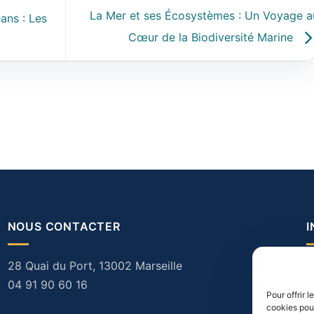
La Mer et ses Écosystèmes : Un Voyage a
ans : Les
Cœur de la Biodiversité Marine
NOUS CONTACTER
28 Quai du Port, 13002 Marseille
N
04 91 90 60 16
M
Pour offrir 
cookies pour