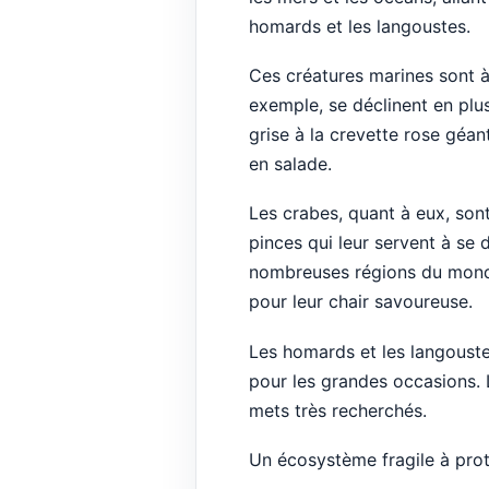
homards et les langoustes.
Ces créatures marines sont à 
exemple, se déclinent en plusi
grise à la crevette rose géan
en salade.
Les crabes, quant à eux, sont
pinces qui leur servent à se 
nombreuses régions du monde,
pour leur chair savoureuse.
Les homards et les langouste
pour les grandes occasions. L
mets très recherchés.
Un écosystème fragile à pro