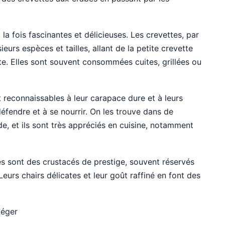
la fois fascinantes et délicieuses. Les crevettes, par
eurs espèces et tailles, allant de la petite crevette
te. Elles sont souvent consommées cuites, grillées ou
 reconnaissables à leur carapace dure et à leurs
défendre et à se nourrir. On les trouve dans de
 et ils sont très appréciés en cuisine, notamment
s sont des crustacés de prestige, souvent réservés
eurs chairs délicates et leur goût raffiné en font des
téger