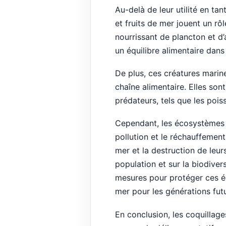
Au-delà de leur utilité en tan
et fruits de mer jouent un rô
nourrissant de plancton et d’
un équilibre alimentaire dans
De plus, ces créatures marin
chaîne alimentaire. Elles so
prédateurs, tels que les pois
Cependant, les écosystèmes 
pollution et le réchauffemen
mer et la destruction de leur
population et sur la biodiver
mesures pour protéger ces éc
mer pour les générations fut
En conclusion, les coquillag