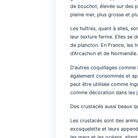
de bouchot, élevée sur des p
pleine mer, plus grosse et pl
Les huîtres, quant à elles, s
leur texture ferme. Elles se
de plancton. En France, les h
d’Arcachon et de Normandie.
D’autres coquillages comme l
également consommés et appr
peut être utilisée comme ing
comme décoration dans les j
Des crustacés aussi beaux qu
Les crustacés sont des anima
exosquelette et leurs append
les mers et les océans, allan