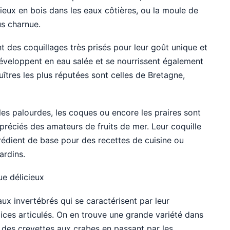
ieux en bois dans les eaux côtières, ou la moule de
us charnue.
ont des coquillages très prisés pour leur goût unique et
 développent en eau salée et se nourrissent également
uîtres les plus réputées sont celles de Bretagne,
es palourdes, les coques ou encore les praires sont
éciés des amateurs de fruits de mer. Leur coquille
rédient de base pour des recettes de cuisine ou
ardins.
e délicieux
ux invertébrés qui se caractérisent par leur
ices articulés. On en trouve une grande variété dans
t des crevettes aux crabes en passant par les