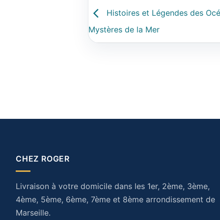
Histoires et Légendes des Océ
Mystères de la Mer
CHEZ ROGER
Livraison à votre domicile dans les 1er, 2ème, 3ème,
4ème, 5ème, 6ème, 7ème et 8ème arrondissement de
Marseille.