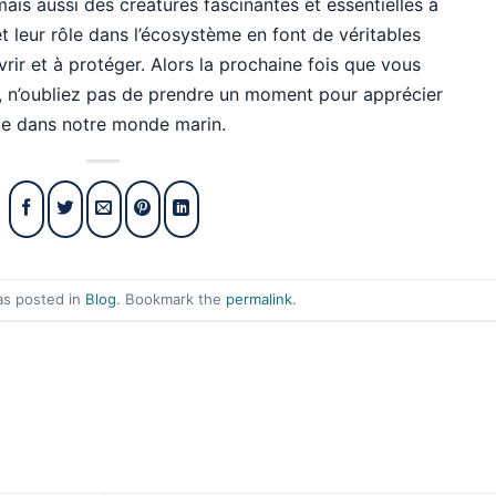
mais aussi des créatures fascinantes et essentielles à
et leur rôle dans l’écosystème en font de véritables
rir et à protéger. Alors la prochaine fois que vous
, n’oubliez pas de prendre un moment pour apprécier
ce dans notre monde marin.
as posted in
Blog
. Bookmark the
permalink
.