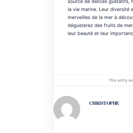
source de délices gustatifs, 
la vie marine. Leur diversité 
merveilles de la mer à découv
dégusterez des fruits de mer
leur beauté et leur importan
This entry w
CHRISTOPHE