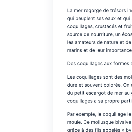
La mer regorge de trésors in
qui peuplent ses eaux et qui s
coquillages, crustacés et fru
source de nourriture, un éco
les amateurs de nature et de
marins et de leur importance
Des coquillages aux formes e
Les coquillages sont des moll
dure et souvent colorée. On e
du petit escargot de mer au 
coquillages a sa propre partic
Par exemple, le coquillage l
moule. Ce mollusque bivalve s
grâce à des fils appelés « by