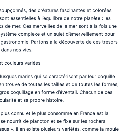
soupçonnés, des créatures fascinantes et colorées
ont essentielles à l’équilibre de notre planète : les
its de mer. Ces merveilles de la mer sont à la fois une
système complexe et un sujet d’émerveillement pour
 gastronomie. Partons à la découverte de ces trésors
 dans nos vies.
t couleurs variées
usques marins qui se caractérisent par leur coquille
n trouve de toutes les tailles et de toutes les formes,
gros coquillage en forme d’éventail. Chacun de ces
ularité et sa propre histoire.
e plus connu et le plus consommé en France est la
e nourrit de plancton et se fixe sur les rochers
ssus ». Il en existe plusieurs variétés, comme la moule