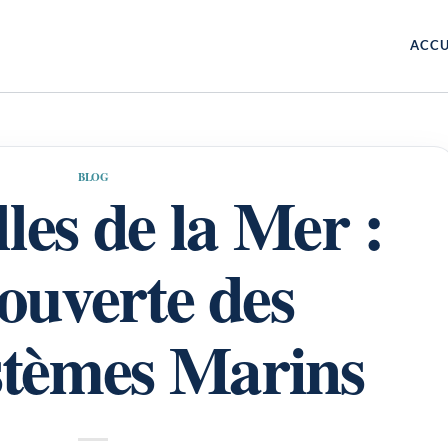
ACCU
BLOG
les de la Mer :
ouverte des
stèmes Marins